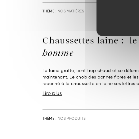
THÈME :
NOS MATIÈRES
Chaussettes laine : l
homme
La laine gratte, tient trop chaud et se défor
maintenant. Le choix des bonnes fibres et le
redonné à la chaussette en laine ses lettres d
Lire plus
THÈME :
NOS PRODUITS