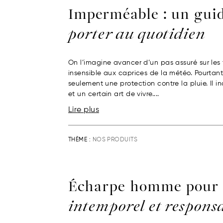
Imperméable : un gui
porter au quotidien
On l’imagine avancer d’un pas assuré sur les t
insensible aux caprices de la météo. Pourtant
seulement une protection contre la pluie. Il i
et un certain art de vivre....
Lire plus
THÈME :
NOS PRODUITS
Écharpe homme pour
intemporel et respons