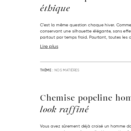
éthique
C’est la même question chaque hiver. Comment
conservant une silhouette élégante, sans eff
partout par temps froid. Pourtant, toutes les 
Lire plus
THÈME :
NOS MATIÈRES
Chemise popeline h
look raffiné
Vous avez sûrement déjà croisé un homme don