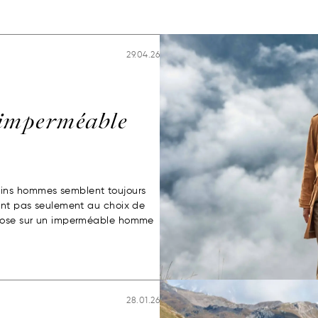
29.04.26
imperméable
ins hommes semblent toujours
ient pas seulement au choix de
epose sur un imperméable homme
28.01.26