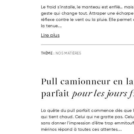
Le froid s’installe, le manteau est enfilé… mai
geste qui change tout. Attraper une écharpe 
réflexe contre le vent ou la pluie. Elle permet
la tenue....
Lire plus
THÈME :
NOS MATIÈRES
Pull camionneur en la
parfait
pour les jours 
La quête du pull parfait commence dès que l
qui tient chaud. Celui qui ne gratte pas. Cel
sans donner l’impression d’être trop emmitouf
mérinos répond à toutes ces attentes....