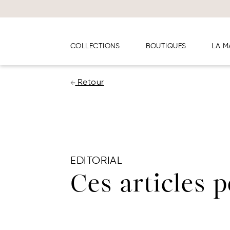
Panneau de gestion des cookies
COLLECTIONS
BOUTIQUES
LA M
Retour
EDITORIAL
Ces articles 