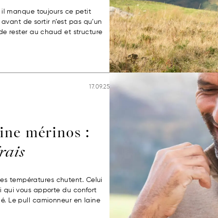
s il manque toujours ce petit
avant de sortir n’est pas qu’un
 de rester au chaud et structure
17.09.25
ine mérinos :
frais
es températures chutent. Celui
ui qui vous apporte du confort
lé. Le pull camionneur en laine