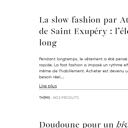
La slow fashion par A
de Saint Exupéry : l’é
long
Pendant longtemps, le vêtement a été pensé
rapide. La fast fashion a imposé un rythme effr
même de l’habillement. Acheter est devenu u
besoin réel....
Lire plus
THÈME :
NOS PRODUITS
Doudoune pour un
hi