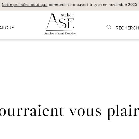
Notre première boutique
permanente a ouvert à Lyon en novembre 2025
ARQUE
RECHERCH
pourraient vous plai