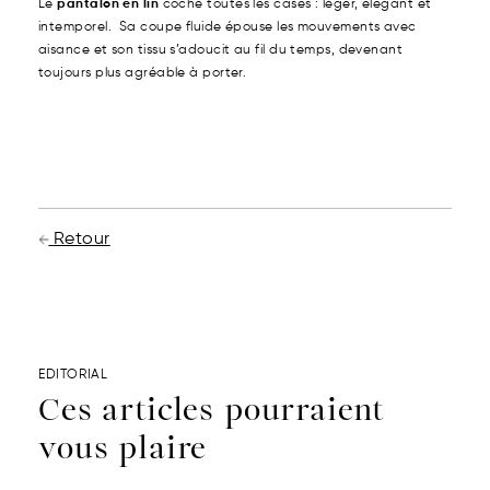
Le
pantalon en lin
coche toutes les cases : léger, élégant et
intemporel. Sa coupe fluide épouse les mouvements avec
aisance et son tissu s’adoucit au fil du temps, devenant
toujours plus agréable à porter.
Retour
EDITORIAL
Ces articles pourraient
vous plaire