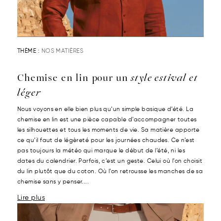
THÈME :
NOS MATIÈRES
Chemise en lin pour un
style estival et
léger
Nous voyons en elle bien plus qu’un simple basique d’été. La
chemise en lin est une pièce capable d’accompagner toutes
les silhouettes et tous les moments de vie. Sa matière apporte
ce qu’il faut de légèreté pour les journées chaudes. Ce n’est
pas toujours la météo qui marque le début de l’été, ni les
dates du calendrier. Parfois, c’est un geste. Celui où l’on choisit
du lin plutôt que du coton. Où l’on retrousse les manches de sa
chemise sans y penser....
Lire plus