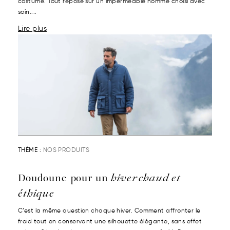
costume. Tout repose sur un imperméable homme choisi avec
soin....
Lire plus
THÈME :
NOS PRODUITS
Doudoune pour un
hiver chaud et
éthique
C’est la même question chaque hiver. Comment affronter le
froid tout en conservant une silhouette élégante, sans effet