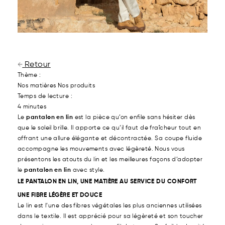
Retour
Thème :
Nos matières
Nos produits
Temps de lecture :
4 minutes
Le
pantalon en lin
est la pièce qu’on enfile sans hésiter dès
que le soleil brille. Il apporte ce qu’il faut de fraîcheur tout en
offrant une allure élégante et décontractée. Sa coupe fluide
accompagne les mouvements avec légèreté. Nous vous
présentons les atouts du lin et les meilleures façons d’adopter
le
pantalon en lin
avec style.
LE PANTALON EN LIN, UNE MATIÈRE AU SERVICE DU CONFORT
UNE FIBRE LÉGÈRE ET DOUCE
Le lin est l’une des fibres végétales les plus anciennes utilisées
dans le textile. Il est apprécié pour sa légèreté et son toucher