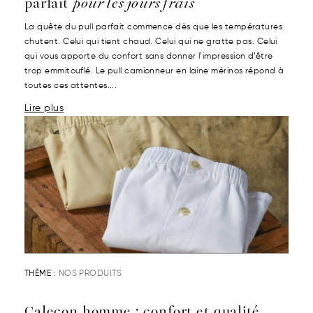
parfait
pour les jours frais
La quête du pull parfait commence dès que les températures
chutent. Celui qui tient chaud. Celui qui ne gratte pas. Celui
qui vous apporte du confort sans donner l’impression d’être
trop emmitouflé. Le pull camionneur en laine mérinos répond à
toutes ces attentes....
Lire plus
THÈME :
NOS PRODUITS
Caleçon homme : confort et qualité