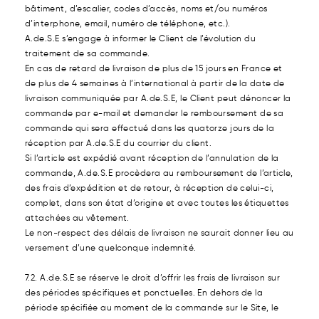
bâtiment, d’escalier, codes d’accès, noms et/ou numéros
d’interphone, email, numéro de téléphone, etc.).
A.de.S.E s’engage à informer le Client de l’évolution du
traitement de sa commande.
En cas de retard de livraison de plus de 15 jours en France et
de plus de 4 semaines à l’international à partir de la date de
livraison communiquée par A.de.S.E, le Client peut dénoncer la
commande par e-mail et demander le remboursement de sa
commande qui sera effectué dans les quatorze jours de la
réception par A.de.S.E du courrier du client.
Si l’article est expédié avant réception de l’annulation de la
commande, A.de.S.E procèdera au remboursement de l’article,
des frais d’expédition et de retour, à réception de celui-ci,
complet, dans son état d’origine et avec toutes les étiquettes
attachées au vêtement.
Le non-respect des délais de livraison ne saurait donner lieu au
versement d’une quelconque indemnité.
7.2. A.de.S.E se réserve le droit d’offrir les frais de livraison sur
des périodes spécifiques et ponctuelles. En dehors de la
période spécifiée au moment de la commande sur le Site, le