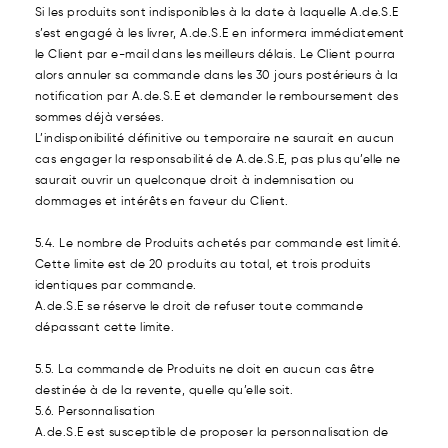
Si les produits sont indisponibles à la date à laquelle A.de.S.E
s’est engagé à les livrer, A.de.S.E en informera immédiatement
le Client par e-mail dans les meilleurs délais. Le Client pourra
alors annuler sa commande dans les 30 jours postérieurs à la
notification par A.de.S.E et demander le remboursement des
sommes déjà versées.
L’indisponibilité définitive ou temporaire ne saurait en aucun
cas engager la responsabilité de A.de.S.E, pas plus qu’elle ne
saurait ouvrir un quelconque droit à indemnisation ou
dommages et intérêts en faveur du Client.
5.4
.
Le nombre de Produits achetés par commande est limité.
Cette limite est de 20 produits au total, et trois produits
identiques par commande.
A.de.S.E se réserve le droit de refuser toute commande
dépassant cette limite.
5.5. La commande de Produits ne doit en aucun cas être
destinée à de la revente, quelle qu’elle soit.
5.6. Personnalisation
A.de.S.E est susceptible de proposer la personnalisation de