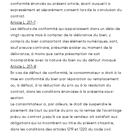
conformité énoncés au présent article, écart auquel il a
expressément et séparément consenti lors de la conclusion du
contrat.
Article L. 217-7
:
Les défauts de conformité qui apparaissent dans un délai de
vingt-quatre mois à compter de la délivrance du bien, y
compris du bien comportant des éléments numériques, sont,
sauf preuve contraire, présumés exister au moment de la
délivrance, à moins que cette
présomption ne soit
incompatible avec la nature du bien ou du défaut invoqué.
Article L. 217-8
:
En cas de défaut de conformité, le consommateur a droit à la
mise en conformité du bien par réparation ou remplacement
ou, à défaut, à la réduction du prix ou à la résolution du
contrat, dans les conditions énoncées à la présente sous-
section.
Le consommateur a, par ailleurs, le droit de suspendre le
paiement de tout ou partie du prix ou la remise de l’avantage
prévu au contrat jusqu’à ce que le vendeur ait satisfait aux
obligations qui lui incombent au titre du présent chapitre,
dans les conditions des articles 1219 et 1220 du code civil.