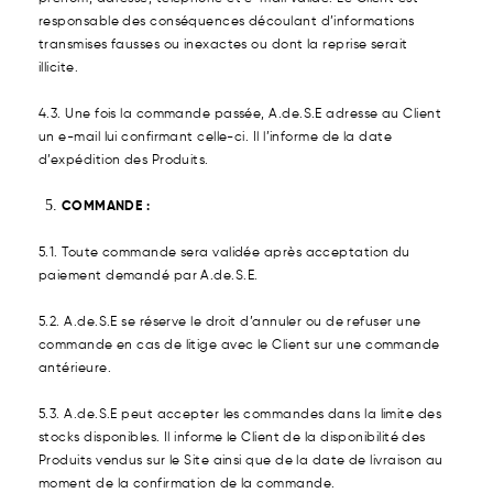
responsable des conséquences découlant d’informations
transmises fausses ou inexactes ou dont la reprise serait
illicite.
4.3. Une fois la commande passée, A.de.S.E adresse au Client
un e-mail lui confirmant celle-ci. Il l’informe de la date
d’expédition des Produits.
COMMANDE :
5.1. Toute commande sera validée après acceptation du
paiement demandé par A.de.S.E.
5.2. A.de.S.E se réserve le droit d’annuler ou de refuser une
commande en cas de litige avec le Client sur une commande
antérieure.
5.3. A.de.S.E peut accepter les commandes dans la limite des
stocks disponibles. Il informe le Client de la disponibilité des
Produits vendus sur le Site ainsi que de la date de livraison au
moment de la confirmation de la commande
.