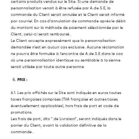
certains produits vendus sur le Site. Si une demande de
personnalisation venait à être refusée par A.de.S.E, la
commande du Client serait annulée et le Client serait informé
par courriel. En cas d’annulation de commande après le débit
du montant sur la méthode de paiement sélectionnée par le
Client, celui-ci serait remboursé.
Le Client accepte expressément que la personnalisation
demandée n’est en aucun cas exclusive. Aucune réclamation
ne pourra être formulée à l’encontre de A.de.S.E dans le cas
où une personnalisation identique ou semblable à la sienne
serait utilisée par toute autre personne.
PRIX :
6.1. Les prix affichés sur le Site sont indiqués en euros toutes
taxes françaises comprises (TVA française et autres taxes
éventuellement applicables), hors frais de port et code de
promotions.
Les frais de port, dits “ de Livraison”, seront indiqués dans le
panier du Client, avant la validation définitive de la
commande.