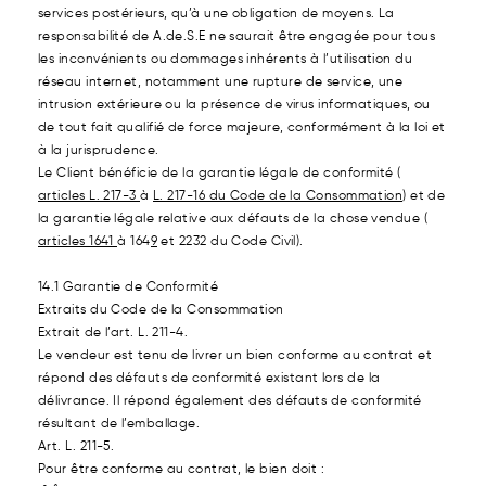
services postérieurs, qu’à une obligation de moyens. La
responsabilité de A.de.S.E ne saurait être engagée pour tous
les inconvénients ou dommages inhérents à l’utilisation du
réseau internet, notamment une rupture de service, une
intrusion extérieure ou la présence de virus informatiques, ou
de tout fait qualifié de force majeure, conformément à la loi et
à la jurisprudence.
Le Client bénéficie de la garantie légale de conformité (
articles L. 217-3
à
L. 217-16 du Code de la Consommation
) et de
la garantie légale relative aux défauts de la chose vendue (
articles 1641
à 164
9
et 2232 du Code Civil).
14.1 Garantie de Conformité
Extraits du Code de la Consommation
Extrait de l’art. L. 211-4.
Le vendeur est tenu de livrer un bien conforme au contrat et
répond des défauts de conformité existant lors de la
délivrance. Il répond également des défauts de conformité
résultant de l’emballage.
Art. L. 211-5.
Pour être conforme au contrat, le bien doit :