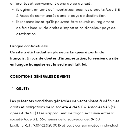
différentes et conviennent donc de ce qui suit :
ils agiront en tant qu’importateur pour les produits A.de.S.E
& Associés commandés dans le pays de destination.
ils reconnaissent qu’ils peuvent être soumis au règlement
de frais locaux, de droits d’importation dans leur pays de
destination.
Langue contractuelle
Ce site a été traduit en plusieurs langues à partir du
français. En cas de doutes d’interprétation, la version du site
en langue française est la seule qui fait foi.
CONDITIONS GÉNÉRALES DE VENTE
OBJET :
Les présentes conditions générales de vente visent à définir les
droits et obligations de la société A.de.S.E & Associés SAS (ci-
après A.de.S.E) Elles s’appliquent de façon exclusive entre la
société A.de.S.E, 66 chemin de la sauvegarde, 69130
Ecully, SIRET : 93046231200016 et tout consommateur individuel