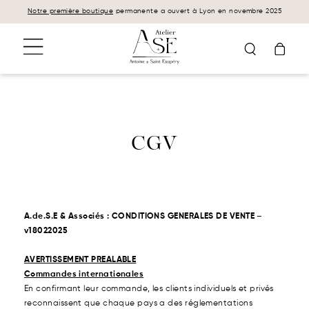
Panneau de gestion des cookies
Notre première boutique
permanente a ouvert à Lyon en novembre 2025
CGV
A.de.S.E & Associés : CONDITIONS GENERALES DE VENTE –
v18022025
AVERTISSEMENT PREALABLE
Commandes internationales
En confirmant leur commande, les clients individuels et privés
reconnaissent que chaque pays a des réglementations