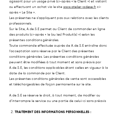
agissant pour un usage privé (ci-après « le Client ») et visitant
ou effectuant un achat via le site
www.atelier-adese.fr
ci-
après « Le Site ».
Les présentes ne s’appliquent pas aux relations avec les clients
professionnels.
Sur le Site, A.de.S.E permet au Client de commander en ligne
des produits (ci-après « le (ou les) Produit(s) ») selon les
présentes conditions générales.
Toute commande effectuée auprès de A.de.S.E entraîne donc
l’acceptation sans réserve par le Client des présentes
conditions générales. Les présentes conditions générales
peuvent être modifiées à tout moment et sans préavis par
A.de.S.E, les conditions applicables étant celles en vigueur à la
date de la commande par le Client.
Les présentes conditions générales de vente sont accessibles
et téléchargeables de façon permanente sur le site.
A.de.S.E se réserve le droit, à tout moment, de modifier ou
d’interrompre le service ou une partie de celui-ci sans préavis
TRAITEMENT DES INFORMATIONS PERSONNELLES :