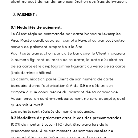
client ne peut demander une exonération des frais de livraison.
PAIEMENT :
8.1 Modalités de paiement.
Le Client règle sa commande par carte bancaire (exemples :
Visa, Mastercard), avec son compte Paypal ou par tout autre
moyen de paiement proposé sur le Site.
Pour toute transaction par carte bancaire, le Client indiquera
le numéro figurant au recto de sa carte, la date d’expiration
de sa carte et le cryptogramme figurant au verso de sa carte
(trois derniers chiffres).
La communication par le Client de son numéro de carte
bancaire donne l’autorisation à A.de.S.E de débiter son
compte à due concurrence du montant de sa commande.
Aucun envoi en contre-remboursement ne sera accepté, quel
qu’en soit le motif.
Les achats sont réalisés de manière sécurisée.
8.2 Modalités de paiement dans le cas des précommandes
100% du montant total (TTC) doit être payé lors de la
précommande. A aucun moment les sommes versées ne
pourront être considérées comme des arrhes ou des