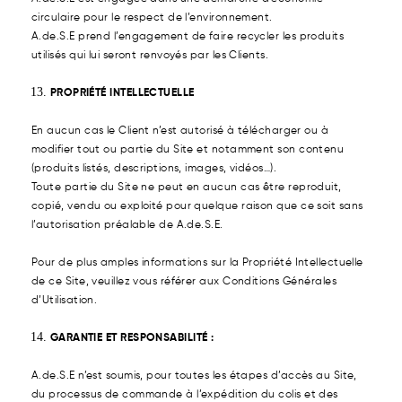
circulaire pour le respect de l’environnement.
A.de.S.E prend l’engagement de faire recycler les produits
utilisés qui lui seront renvoyés par les Clients.
PROPRIÉTÉ INTELLECTUELLE
En aucun cas le Client n’est autorisé à télécharger ou à
modifier tout ou partie du Site et notamment son contenu
(produits listés, descriptions, images, vidéos…).
Toute partie du Site ne peut en aucun cas être reproduit,
copié, vendu ou exploité pour quelque raison que ce soit sans
l’autorisation préalable de A.de.S.E.
Pour de plus amples informations sur la Propriété Intellectuelle
de ce Site, veuillez vous référer aux Conditions Générales
d’Utilisation.
GARANTIE ET RESPONSABILITÉ :
A.de.S.E n’est soumis, pour toutes les étapes d’accès au Site,
du processus de commande à l’expédition du colis et des