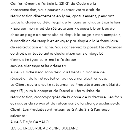
Conformément à l’article L. 221-21 du Code de la
consommation, vous pouvez exercer votre droit de
rétractation directement en ligne, gratuitement, pendant
toute la durée du délai légal de 14 jours, en cliquant sur le lien
« Exercer mon droit de rétractation » accessible en bas de
chaque page de notre site et depuis la page « mon compte »,
à condition de remplir et envoyer par simple clic le formulaire
de rétractation en ligne. Vous conservez la possibilité d’exercer
ce droit par toute autre déclaration sans ambiguïté
(formulaire type ou e-mail à l’adresse
service.clients@atelier.adese.fr).
A.de.S.E adressera sans délai au Client un accusé de
réception de la rétractation par courrier électronique.
Le Client devra ensuite retourner les Produits dans un délai de
sept (7) jours à compter de l’envoi du formulaire de
rétractation, accompagnés de la copie de la facture. Les frais
et risques de renvoi et de retour sont à la charge exclusive du
Client. Les Produits sont retournés à A.de.S.E à l’adresse
suivante :
A.de.S.E c/o CAMALO
LES SOURCES RUE ADRIENNE BOLLAND