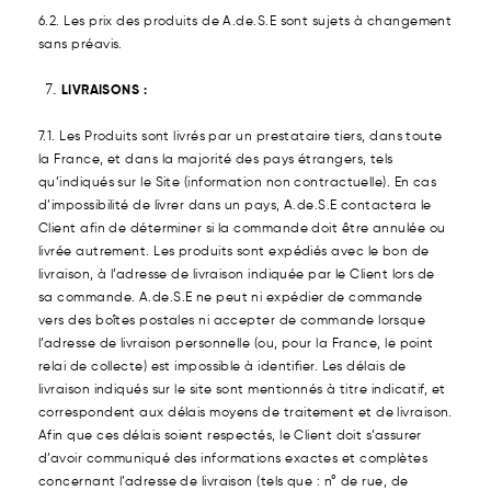
6.2. Les prix des produits de A.de.S.E sont sujets à changement
sans préavis.
LIVRAISONS :
7.1. Les Produits sont livrés par un prestataire tiers, dans toute
la France, et dans la majorité des pays étrangers, tels
qu’indiqués sur le Site (information non contractuelle). En cas
d’impossibilité de livrer dans un pays, A.de.S.E contactera le
Client afin de déterminer si la commande doit être annulée ou
livrée autrement. Les produits sont expédiés avec le bon de
livraison, à l’adresse de livraison indiquée par le Client lors de
sa commande. A.de.S.E ne peut ni expédier de commande
vers des boîtes postales ni accepter de commande lorsque
l’adresse de livraison personnelle (ou, pour la France, le point
relai de collecte) est impossible à identifier. Les délais de
livraison indiqués sur le site sont mentionnés à titre indicatif, et
correspondent aux délais moyens de traitement et de livraison.
Afin que ces délais soient respectés, le Client doit s’assurer
d’avoir communiqué des informations exactes et complètes
concernant l’adresse de livraison (tels que : n° de rue, de