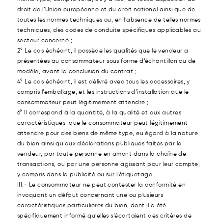
droit de l’Union européenne et du droit national ainsi que de
toutes les normes techniques ou, en l’absence de telles normes
techniques, des codes de conduite spécifiques applicables au
secteur concerné ;
2° Le cas échéant, il possède les qualités que le vendeur a
présentées au consommateur sous forme d’échantillon ou de
modèle, avant la conclusion du contrat ;
4° Le cas échéant, il est délivré avec tous les accessoires, y
compris l’emballage, et les instructions d’installation que le
consommateur peut légitimement attendre ;
6° Il correspond à la quantité, à la qualité et aux autres
caractéristiques que le consommateur peut légitimement
attendre pour des biens de même type, eu égard à la nature
du bien ainsi qu’aux déclarations publiques faites par le
vendeur, par toute personne en amont dans la chaîne de
transactions, ou par une personne agissant pour leur compte,
y compris dans la publicité ou sur l’étiquetage.
III.- Le consommateur ne peut contester la conformité en
invoquant un défaut concernant une ou plusieurs
caractéristiques particulières du bien, dont il a été
spécifiquement informé qu’elles s’écartaient des critères de