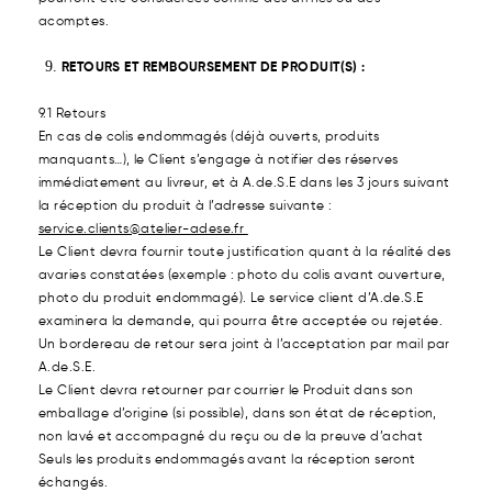
acomptes.
RETOURS ET REMBOURSEMENT DE PRODUIT(S) :
9.1 Retours
En cas de colis endommagés (déjà ouverts, produits
manquants…), le Client s’engage à notifier des réserves
immédiatement au livreur, et à A.de.S.E dans les 3 jours suivant
la réception du produit à l’adresse suivante :
service.clients@atelier-adese.fr
Le Client devra fournir toute justification quant à la réalité des
avaries constatées (exemple : photo du colis avant ouverture,
photo du produit endommagé). Le service client d’A.de.S.E
examinera la demande, qui pourra être acceptée ou rejetée.
Un bordereau de retour sera joint à l’acceptation par mail par
A.de.S.E.
Le Client devra retourner par courrier le Produit dans son
emballage d’origine (si possible), dans son état de réception,
non lavé et accompagné du reçu ou de la preuve d’achat
Seuls les produits endommagés avant la réception seront
échangés.