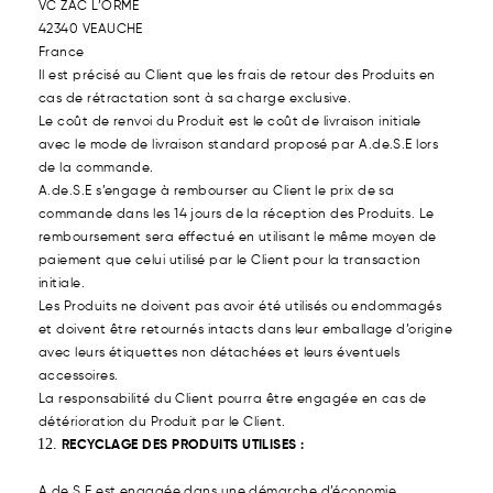
VC ZAC L’ORME
42340 VEAUCHE
France
Il est précisé au Client que les frais de retour des Produits en
cas de rétractation sont à sa charge exclusive.
Le coût de renvoi du Produit est le coût de livraison initiale
avec le mode de livraison standard proposé par A.de.S.E lors
de la commande.
A.de.S.E s’engage à rembourser au Client le prix de sa
commande dans les 14 jours de la réception des Produits. Le
remboursement sera effectué en utilisant le même moyen de
paiement que celui utilisé par le Client pour la transaction
initiale.
Les Produits ne doivent pas avoir été utilisés ou endommagés
et doivent être retournés intacts dans leur emballage d’origine
avec leurs étiquettes non détachées et leurs éventuels
accessoires.
La responsabilité du Client pourra être engagée en cas de
détérioration du Produit par le Client.
RECYCLAGE DES PRODUITS UTILISES :
A.de.S.E est engagée dans une démarche d’économie