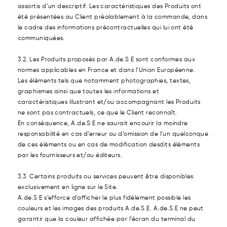
assortis d’un descriptif. Les caractéristiques des Produits
ont
été présentées au Client préalablement à la commande, dans
le cadre des informations précontractuelles qui lui ont été
communiquées.
3.2. Les Produits proposés par A.de.S.E sont conformes aux
normes applicables en France et dans l’Union Européenne.
Les éléments tels que notamment photographies, textes,
graphismes ainsi que toutes les informations et
caractéristiques illustrant et/ou accompagnant les Produits
ne sont pas contractuels, ce que le Client reconnaît.
En conséquence, A.de.S.E ne saurait encourir la moindre
responsabilité en cas d’erreur ou d’omission de l’un quelconque
de ces éléments ou en cas de modification desdits éléments
par les fournisseurs et/ou éditeurs.
3.3. Certains produits ou services peuvent être disponibles
exclusivement en ligne sur le Site.
A.de.S.E s’efforce d’afficher le plus fidèlement possible les
couleurs et les images des produits A.de.S.E. A.de.S.E ne peut
garantir que la couleur affichée par l’écran du terminal du