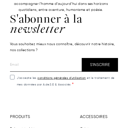
accompagner l’homme d’aujourd’hui dans ses horizons
quotidiens, entre aventure, humanisme et poésie.
S'abonner à la
newsletter
Vous souhaitez mieux nous connaître, découvrir notre histoire,
nos collections ?
S'INSCRIRE
J’accepte les
conditions générales d’utilisation
et le traitement de
mes données par A.de.S.E & Associés
PRODUITS
ACCESSOIRES