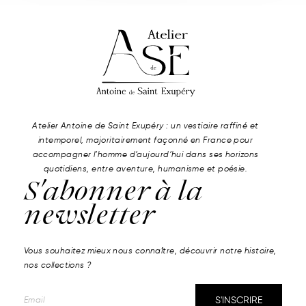
Atelier Antoine de Saint Exupéry : un vestiaire raffiné et
intemporel, majoritairement façonné en France pour
accompagner l’homme d’aujourd’hui dans ses horizons
quotidiens, entre aventure, humanisme et poésie.
S'abonner à la
newsletter
Vous souhaitez mieux nous connaître, découvrir notre histoire,
nos collections ?
S'INSCRIRE