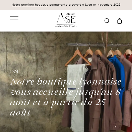
Panneau de gestion des cookies
Notre première boutique
permanente a ouvert à Lyon en novembre 2025
LYON
Notre boutique lyonnaise
vous accueille jusqu'au 8
août et à partir du 25
août