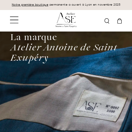
Panneau de gestion des cookies
Notre première boutique
permanente a ouvert à Lyon en novembre 2025
La marque
Atelier Antoine de Saint
Exupéry