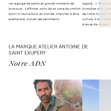
vie regorge de petits et grands moments de
regard… ». Nous con
bravoure : s’affirmer, sortir de sa zone de confort,
humaines sont l’une
partir à l’autre bout du monde, chercher à être
de notre monde. S’i
exemplaire, avouer ses sentiments…
culture, à son histoi
preuve de classe.
LA MARQUE ATELIER ANTOINE DE
SAINT EXUPERY
Notre ADN