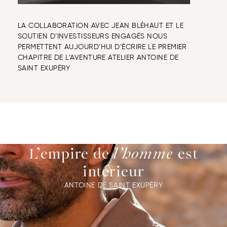
LA COLLABORATION AVEC JEAN BLÉHAUT ET LE
SOUTIEN D’INVESTISSEURS ENGAGÉS NOUS
PERMETTENT AUJOURD’HUI D’ÉCRIRE LE PREMIER
CHAPITRE DE L’AVENTURE ATELIER ANTOINE DE
SAINT EXUPÉRY
L’empire de
l’homme
est
intérieur
ANTOINE DE SAINT EXUPÉRY