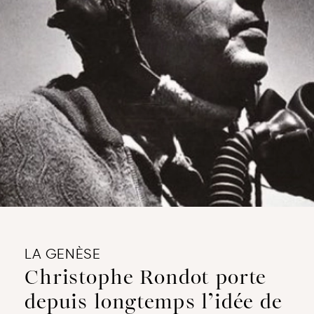
LA GENÈSE
Christophe Rondot porte
depuis longtemps l’idée de