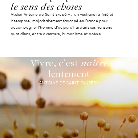
le sens des choses
Atelier Antoine de Saint Exupéry : un vestiaire raffiné et
intemporel, majoritairement façonné en France pour
accompagner l’homme d’aujourd’hui dans ses horizons
quotidiens, entre aventure, humanisme et poésie.
Vivre, c’est
naître
lentement
ANTOINE DE SAINT EXUPÉRY