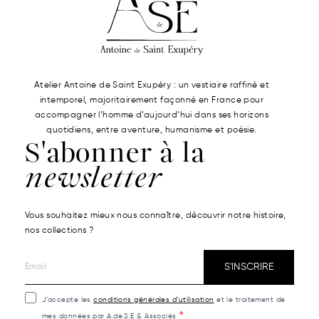
Atelier Antoine de Saint Exupéry : un vestiaire raffiné et
intemporel, majoritairement façonné en France pour
accompagner l’homme d’aujourd’hui dans ses horizons
quotidiens, entre aventure, humanisme et poésie.
S'abonner à la
newsletter
Vous souhaitez mieux nous connaître, découvrir notre histoire,
nos collections ?
S'INSCRIRE
J’accepte les
conditions générales d’utilisation
et le traitement de
mes données par A.de.S.E & Associés