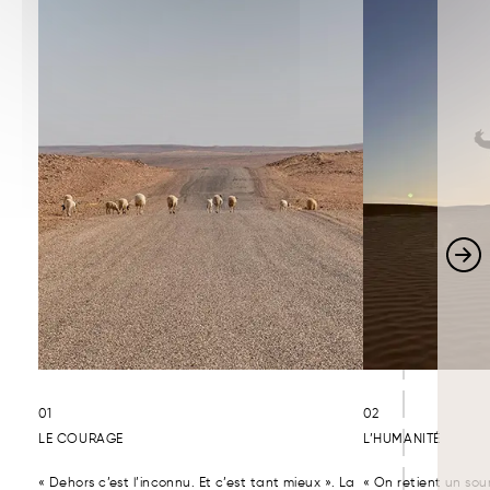
01
02
LE COURAGE
L’HUMANITÉ
« Dehors c’est l’inconnu. Et c’est tant mieux ». La
« On retient un sour