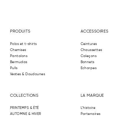
PRODUITS
ACCESSOIRES
Polos et t-shirts
Ceintures
Chemises
Chaussettes
Pantalons
Caleçons
Bermudas
Bonnets
Pulls
Echarpes
Vestes & Doudounes
COLLECTIONS
LA MARQUE
PRINTEMPS & ÉTÉ
L’histoire
AUTOMNE & HIVER
Partenaires