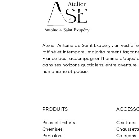
Atelier Antoine de Saint Exupéry : un vestiaire
raffiné et intemporel, majoritairement façonn
France pour accompagner l’homme d’aujourd
dans ses horizons quotidiens, entre aventure,
humanisme et poésie.
PRODUITS
ACCESSO
Polos et t-shirts
Ceintures
Chemises
Chaussett
Pantalons
Caleçons