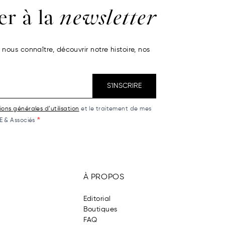
er à la
newsletter
nous connaître, découvrir notre histoire, nos
S'INSCRIRE
ions générales d’utilisation
et le traitement de mes
E & Associés
À PROPOS
Editorial
Boutiques
FAQ