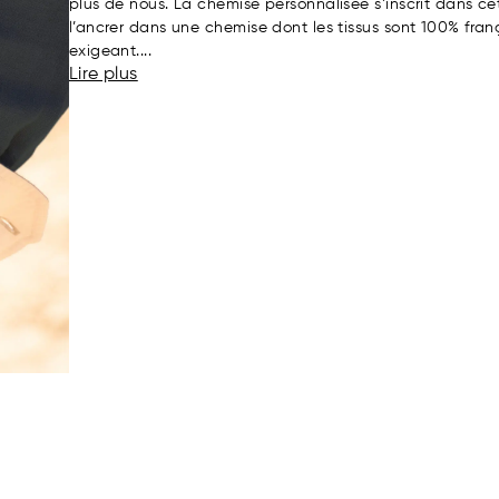
plus de nous. La chemise personnalisée s’inscrit dans c
l’ancrer dans une chemise dont les tissus sont 100% frança
exigeant....
Lire plus