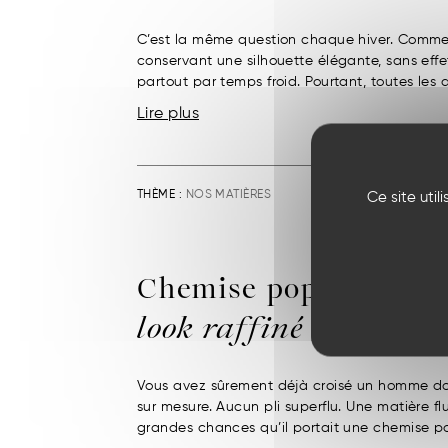
C’est la même question chaque hiver. Comment
conservant une silhouette élégante, sans eff
partout par temps froid. Pourtant, toutes les 
Lire plus
Ce site uti
THÈME :
NOS MATIÈRES
Chemise popeline h
look raffiné
Vous avez sûrement déjà croisé un homme don
sur mesure. Aucun pli superflu. Une matière flu
grandes chances qu’il portait une chemise pop