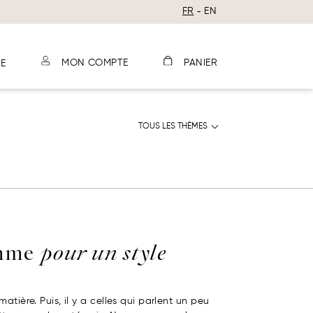
FR
EN
E
MON COMPTE
PANIER
TOUS LES THÈMES
omme
pour un style
matière. Puis, il y a celles qui parlent un peu