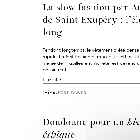
La slow fashion par A
de Saint Exupéry : l’é
long
Pendant longtemps, le vêtement a été pensé
rapide. La fast fashion a imposé un rythme effr
même de l’habillement. Acheter est devenu u
besoin réel....
Lire plus
THÈME :
NOS PRODUITS
Doudoune pour un
hi
éthique