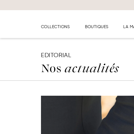
Panneau de gestion des cookies
COLLECTIONS
BOUTIQUES
LA M
EDITORIAL
Nos
actualités