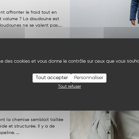
 affronter le froid tout en
et volume ? La doudoune est
doudounes ne se valent pas....
lise des cookies et vous donne le contrôle sur ceux que vous souha
Tout accepter
Personnaliser
omme
pour un
Tout refuser
t la chemise semblait taillée
ide et structurée. Il y a de
eline. ...