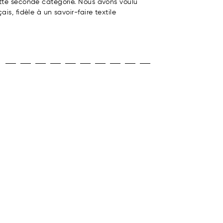
ette seconde catégorie. Nous avons voulu
is, fidèle à un savoir-faire textile