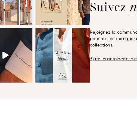
Suivez
n
Rejoignez la communau
pour ne rien manquer d
collections.
@atelier.antoinedesai