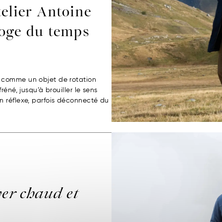
telier Antoine
loge du temps
 comme un objet de rotation
éné, jusqu’à brouiller le sens
n réflexe, parfois déconnecté du
ver chaud et