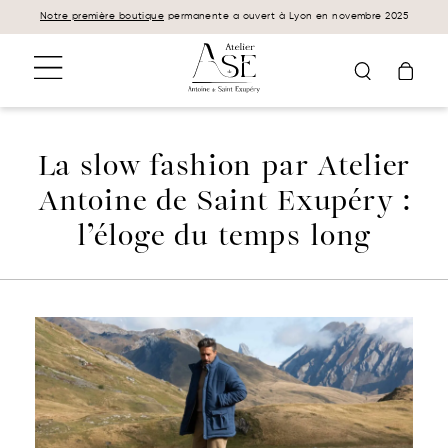
Panneau de gestion des cookies
Notre première boutique
permanente a ouvert à Lyon en novembre 2025
La slow fashion par Atelier
Antoine de Saint Exupéry :
l’éloge du temps long