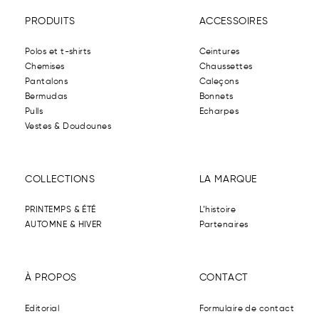
PRODUITS
ACCESSOIRES
Polos et t-shirts
Ceintures
Chemises
Chaussettes
Pantalons
Caleçons
Bermudas
Bonnets
Pulls
Echarpes
Vestes & Doudounes
COLLECTIONS
LA MARQUE
PRINTEMPS & ÉTÉ
L’histoire
AUTOMNE & HIVER
Partenaires
À PROPOS
CONTACT
Editorial
Formulaire de contact