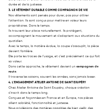
durée et de la justesse.
3. LE VÊTEMENT DURABLE COMME COMPAGNON DE VIE
Nos vêtements sont pensés pour durer, pas pour attirer
l’attention. Ils sont conçus pour mettre en valeur leurs
propriétaires. Dans le temps.
Ils trouvent leur place naturellement. Ils protègent,
accompagnent le mouvement et s’adaptent aux situations du
quotidien.
Avec le temps, la matière évolue, la coupe s’assouplit, la pièce
devient familière.
Elle porte les traces de l’usage, et c’est précisément ce qui fait
sa valeur.
Dans cette approche, le vêtement devient un
compagnon de
route
.
Il traverse les saisons, souvent les années, sans jamais lasser.
4. L’ENGAGEMENT ATELIER ANTOINE DE SAINT EXUPÉRY
Chez Atelier Antoine de Saint Exupéry, chaque création
s’inscrit dans le temps long.
Conçues et façonnées en France et en Europe, nos pièces
allient sobriété, fonctionnalité et justesse.
Nous privilégions des matières capables de bien vieillir, des