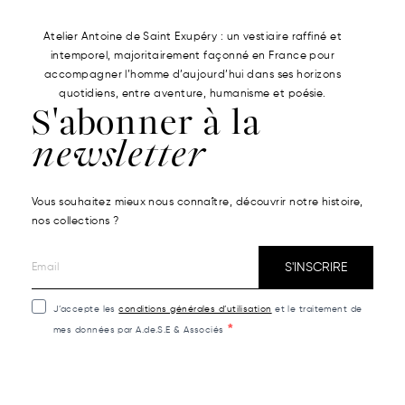
Atelier Antoine de Saint Exupéry : un vestiaire raffiné et
intemporel, majoritairement façonné en France pour
accompagner l’homme d’aujourd’hui dans ses horizons
quotidiens, entre aventure, humanisme et poésie.
S'abonner à la
newsletter
Vous souhaitez mieux nous connaître, découvrir notre histoire,
nos collections ?
S'INSCRIRE
J’accepte les
conditions générales d’utilisation
et le traitement de
mes données par A.de.S.E & Associés