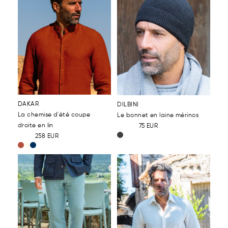
DAKAR
DILBINI
La chemise d'été coupe
Le bonnet en laine mérinos
droite en lin
75
EUR
258
EUR