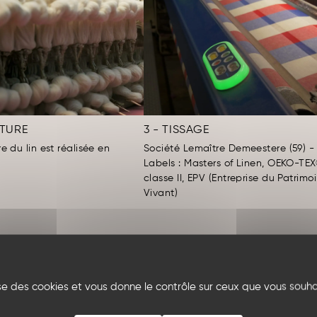
ATURE
3 - TISSAGE
re du lin est réalisée en
Société Lemaître Demeestere (59) -
Labels : Masters of Linen, OEKO-TE
classe II, EPV (Entreprise du Patrimo
Vivant)
lise des cookies et vous donne le contrôle sur ceux que vous souha