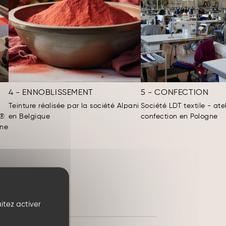
4 - ENNOBLISSEMENT
5 - CONFECTION
Teinture réalisée par la société Alpani
Société LDT textile - ate
X®
en Belgique
confection en Pologne
ine
itez activer