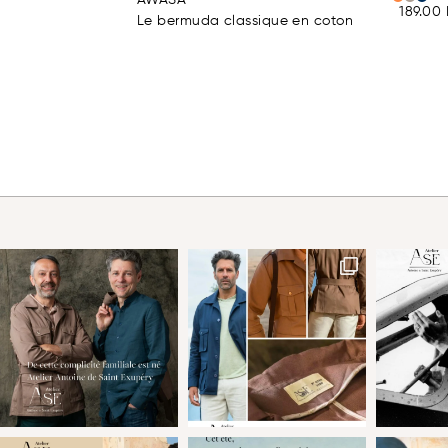
189.00
Le bermuda classique en coton