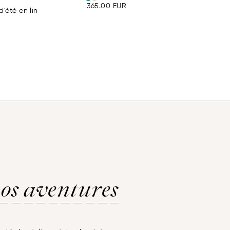
365.00
EUR
'été en lin
os aventures