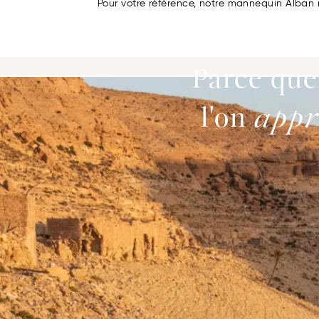
Pour votre référence, notre mannequin Alban 
Parce que
l'on
appr