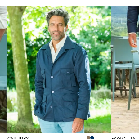
CAP JUBY
ESSAOUIRA