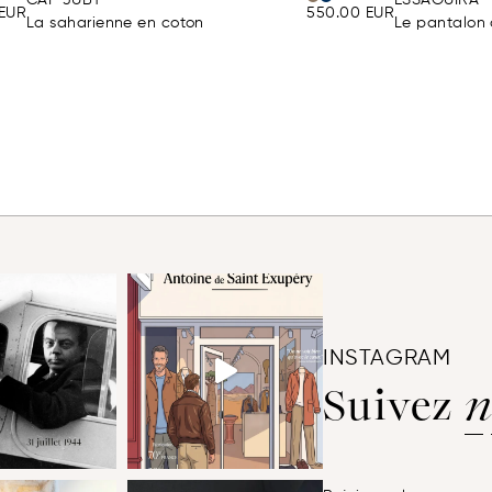
EUR
550.00
EUR
La saharienne en coton
Le pantalon d
INSTAGRAM
Suivez
n