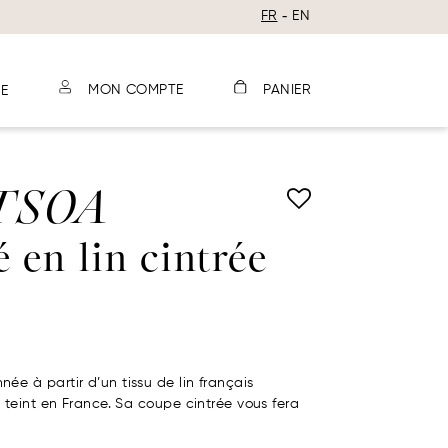
FR
EN
E
MON COMPTE
PANIER
TSOA
 en lin cintrée
ée à partir d’un tissu de lin français
t teint en France. Sa coupe cintrée vous fera