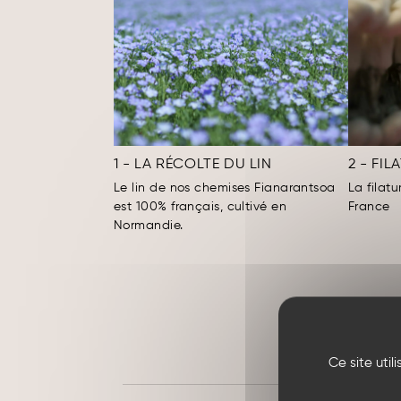
1 - LA RÉCOLTE DU LIN
2 - FIL
Le lin de nos chemises Fianarantsoa
La filatu
est 100% français, cultivé en
France
Normandie.
Ce site uti