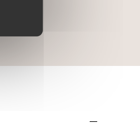
mais,
ces en