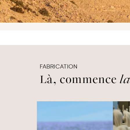
FABRICATION
Là, commence
l