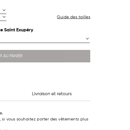
Guide des tailles
de Saint Exupéry
R AU PANIER
Livraison et retours
e.
, si vous souhaitez porter des vêtements plus