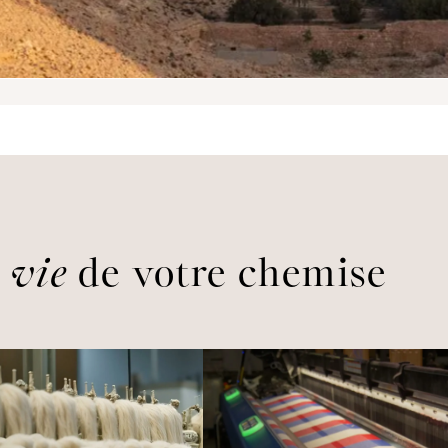
a vie
de votre chemise