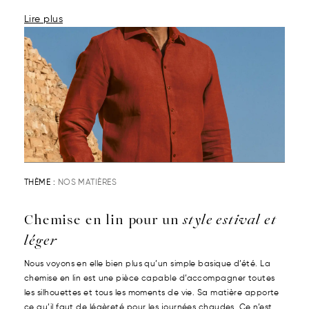
Lire plus
THÈME :
NOS MATIÈRES
Chemise en lin pour un
style estival et
léger
Nous voyons en elle bien plus qu’un simple basique d’été. La
chemise en lin est une pièce capable d’accompagner toutes
les silhouettes et tous les moments de vie. Sa matière apporte
ce qu’il faut de légèreté pour les journées chaudes. Ce n’est