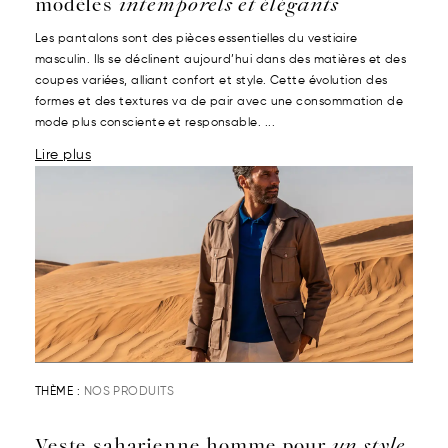
modèles
intemporels et élégants
Les pantalons sont des pièces essentielles du vestiaire
masculin. Ils se déclinent aujourd’hui dans des matières et des
coupes variées, alliant confort et style. Cette évolution des
formes et des textures va de pair avec une consommation de
mode plus consciente et responsable. ...
Lire plus
THÈME :
NOS PRODUITS
Veste saharienne homme pour
un style