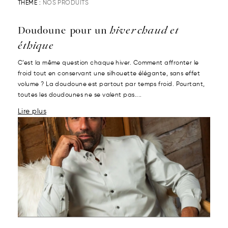
THÈME :
NOS PRODUITS
Doudoune pour un
hiver chaud et
éthique
C’est la même question chaque hiver. Comment affronter le
froid tout en conservant une silhouette élégante, sans effet
volume ? La doudoune est partout par temps froid. Pourtant,
toutes les doudounes ne se valent pas....
Lire plus