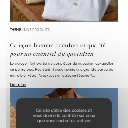
THÈME :
NOS PRODUITS
Caleçon homme : confort et qualité
pour un essentiel du quotidien
Le caleçon fait partie de ces pièces du quotidien auxquelles
on pense peu. Pourtant, il conditionne une grande partie de
notre bien-être. Avez-vous un caleçon fétiche ?...
Lire plus
Ce site utilise des cookies et
vous donne le contrôle sur ceux
que vous souhaitez activer