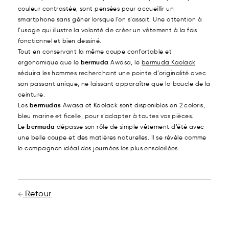
couleur contrastée, sont pensées pour accueillir un
smartphone sans gêner lorsque l’on s’assoit. Une attention à
l’usage qui illustre la volonté de créer un vêtement à la fois
fonctionnel et bien dessiné.
Tout en conservant la même coupe confortable et
ergonomique que le
bermuda
Awasa, le
bermuda Kaolack
séduira les hommes recherchant une pointe d’originalité avec
son passant unique, ne laissant apparaître que la boucle de la
ceinture.
Les
bermudas
Awasa et Kaolack sont disponibles en 2 coloris,
bleu marine et ficelle, pour s’adapter à toutes vos pièces.
Le
bermuda
dépasse son rôle de simple vêtement d’été avec
une belle coupe et des matières naturelles. Il se révèle comme
le compagnon idéal des journées les plus ensoleillées.
Retour