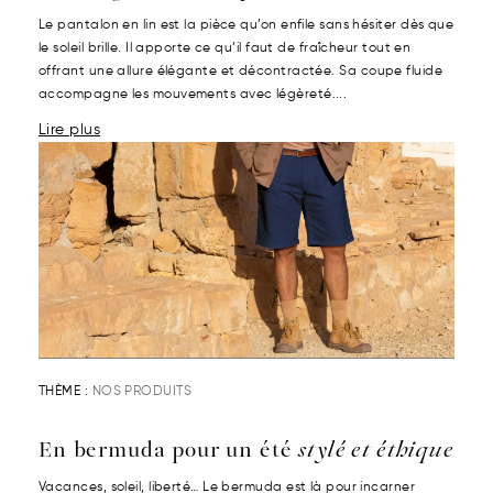
Le pantalon en lin est la pièce qu’on enfile sans hésiter dès que
le soleil brille. Il apporte ce qu’il faut de fraîcheur tout en
offrant une allure élégante et décontractée. Sa coupe fluide
accompagne les mouvements avec légèreté....
Lire plus
THÈME :
NOS PRODUITS
En bermuda pour un été
stylé et éthique
Vacances, soleil, liberté… Le bermuda est là pour incarner