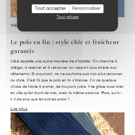
Tout accepter
Personnaliser
Tout refuser
THÈME :
NOS MATIÈRES
Le polo en lin : style chic et fraîcheur
garantis
L’été appelle une autre manière de s’habiller. On cherche à
alléger, à respirer et à retrouver un rapport plus simple aux
vêtements. Et pourtant, on ne souhaite pas non plus renoncer
au style. C’est là que le polo en lin s’impose. Il a ce quelque
chose de facile à porter, de toujours juste. Il se glisse aussi bien
en ville qu’en bord de mer, avec la même aisance. Mais, qu’a-
t-il de plus que les autres polos ?...
Lire plus