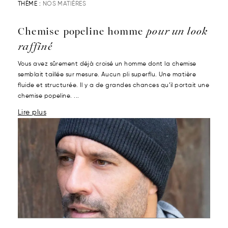
THÈME :
NOS MATIÈRES
Chemise popeline homme
pour un look
raffiné
Vous avez sûrement déjà croisé un homme dont la chemise
semblait taillée sur mesure. Aucun pli superflu. Une matière
fluide et structurée. Il y a de grandes chances qu’il portait une
chemise popeline. ...
Lire plus