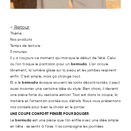
Retour
Thème :
Nos produits
Temps de lecture :
5 minutes
Il y a toujours ce moment qui marque le début de l’été. Celui
où l’on troque le pantalon pour un
bermuda
. L’air circule
librement, la lumière glisse sur la peau et les jambes respirent
enfin. C’est simple, mais ça change tout.
Et si le
bermuda
évoque souvent les looks décontractés, il peut
aussi incarner une certaine idée du style. Bien choisi, il devient
une pièce forte du vestiaire estival. Tout est dans la coupe, la
matière et l’attention portée aux détails. Nous vous présentons
nos conseils pour bien le choisir et le porter.
UNE COUPE CONFORT PENSÉE POUR BOUGER
Le
bermuda
est une pièce que l’on enfile avec une idée simple
en tête : se sentir à l’aise. Il accompagne les journées