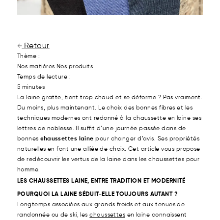
Retour
Thème :
Nos matières
Nos produits
Temps de lecture :
5 minutes
La laine gratte, tient trop chaud et se déforme ? Pas vraiment.
Du moins, plus maintenant. Le choix des bonnes fibres et les
techniques modernes ont redonné à la chaussette en laine ses
lettres de noblesse. Il suffit d’une journée passée dans de
bonnes
chaussettes laine
pour changer d’avis. Ses propriétés
naturelles en font une alliée de choix. Cet article vous propose
de redécouvrir les vertus de la laine dans les chaussettes pour
homme.
LES CHAUSSETTES LAINE, ENTRE TRADITION ET MODERNITÉ
POURQUOI LA LAINE SÉDUIT-ELLE TOUJOURS AUTANT ?
Longtemps associées aux grands froids et aux tenues de
randonnée ou de ski, les
chaussettes
en laine connaissent