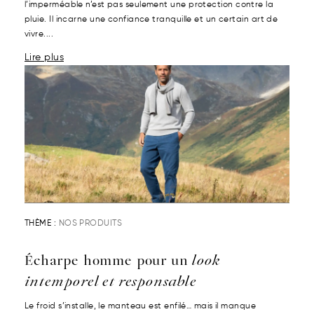
l’imperméable n’est pas seulement une protection contre la
pluie. Il incarne une confiance tranquille et un certain art de
vivre....
Lire plus
THÈME :
NOS PRODUITS
Écharpe homme pour un
look
intemporel et responsable
Le froid s’installe, le manteau est enfilé… mais il manque