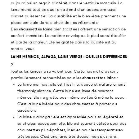
aujourd’hui un regain d’intérêt dans le vestiaire masculin. La
laine réunit tout ce que l’on attend d’un accessoire aussi
discret qu’essentiel. La durabilité et le bien-être prennent une
place centrale dans le choix de nos vêtements.
Des
chaussettes laine
bien tricotées offrent une sensation de
confort immédiat. La matière enveloppe le pied sans l’étouffer
et garde la chaleur. Elle ne gratte pas si la qualité est au
rendez-vous.
LAINE MÉRINOS, ALPAGA, LAINE VIERGE : QUELLES DIFFÉRENCES
?
Toutes les laines ne se valent pas. Certaines matières sont
particulièrement recherchées pour les
chaussettes laine
:
La laine mérinos : elle est très fine, douce et naturellement
thermorégulatrice. Cette laine est issue de moutons
mérinos. Elle ne gratte pas, même portée à même la peau.
C’est la laine idéale pour des chaussettes à porter au
quotidien.
La laine d’alpaga : elle est appréciée pour sa légèreté et
sa chaleur exceptionnelle. Elle est souvent utilisée pour des
chaussettes plus épaisses, idéales pour les températures
très basses. C’est une laine très douce, mais plus rare.