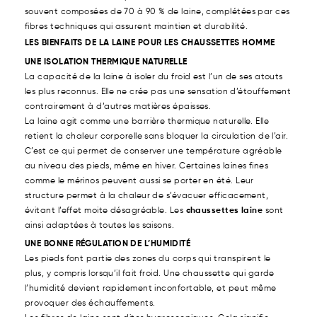
souvent composées de 70 à 90 % de laine, complétées par ces
fibres techniques qui assurent maintien et durabilité.
LES BIENFAITS DE LA LAINE POUR LES CHAUSSETTES HOMME
UNE ISOLATION THERMIQUE NATURELLE
La capacité de la laine à isoler du froid est l’un de ses atouts
les plus reconnus. Elle ne crée pas une sensation d’étouffement
contrairement à d’autres matières épaisses.
La laine agit comme une barrière thermique naturelle. Elle
retient la chaleur corporelle sans bloquer la circulation de l’air.
C’est ce qui permet de conserver une température agréable
au niveau des pieds, même en hiver. Certaines laines fines
comme le mérinos peuvent aussi se porter en été. Leur
structure permet à la chaleur de s’évacuer efficacement,
évitant l’effet moite désagréable. Les
chaussettes laine
sont
ainsi adaptées à toutes les saisons.
UNE BONNE RÉGULATION DE L’HUMIDITÉ
Les pieds font partie des zones du corps qui transpirent le
plus, y compris lorsqu’il fait froid. Une chaussette qui garde
l’humidité devient rapidement inconfortable, et peut même
provoquer des échauffements.