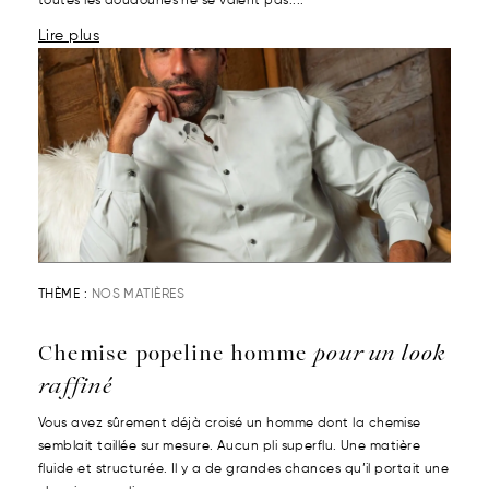
toutes les doudounes ne se valent pas....
Lire plus
THÈME :
NOS MATIÈRES
Chemise popeline homme
pour un look
raffiné
Vous avez sûrement déjà croisé un homme dont la chemise
semblait taillée sur mesure. Aucun pli superflu. Une matière
fluide et structurée. Il y a de grandes chances qu’il portait une