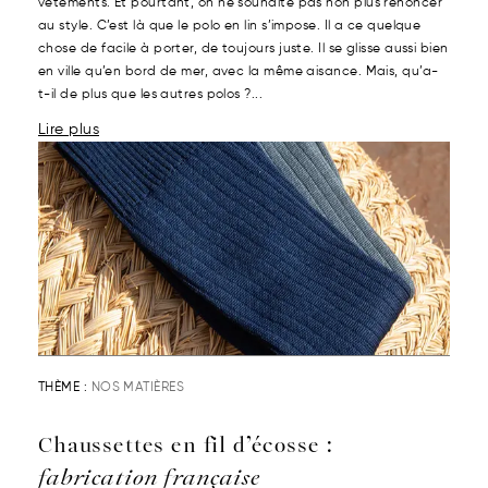
vêtements. Et pourtant, on ne souhaite pas non plus renoncer
au style. C’est là que le polo en lin s’impose. Il a ce quelque
chose de facile à porter, de toujours juste. Il se glisse aussi bien
en ville qu’en bord de mer, avec la même aisance. Mais, qu’a-
t-il de plus que les autres polos ?...
Lire plus
THÈME :
NOS MATIÈRES
Chaussettes en fil d’écosse :
fabrication française