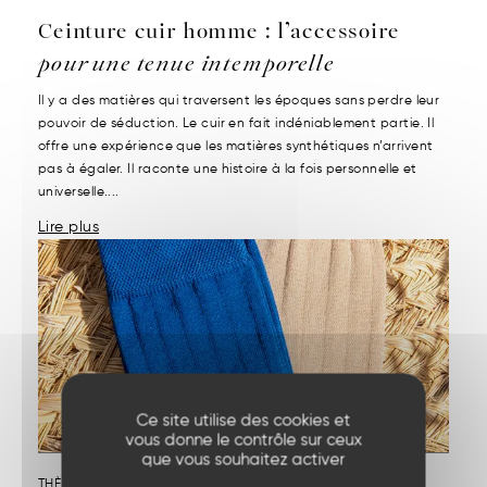
Ceinture cuir homme : l’accessoire
pour une tenue intemporelle
Il y a des matières qui traversent les époques sans perdre leur
pouvoir de séduction. Le cuir en fait indéniablement partie. Il
offre une expérience que les matières synthétiques n’arrivent
pas à égaler. Il raconte une histoire à la fois personnelle et
universelle....
Lire plus
Ce site utilise des cookies et
vous donne le contrôle sur ceux
que vous souhaitez activer
THÈME :
NOS PRODUITS