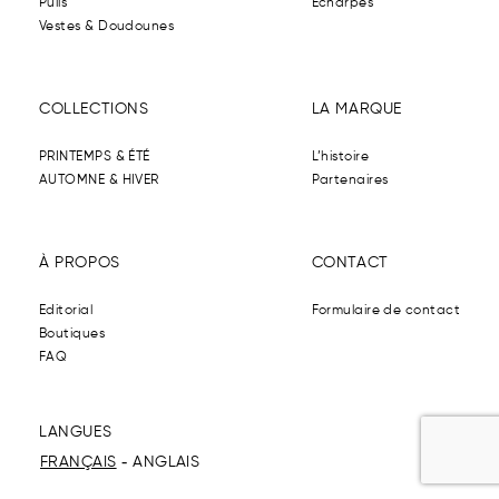
Pulls
Echarpes
Vestes & Doudounes
COLLECTIONS
LA MARQUE
PRINTEMPS & ÉTÉ
L’histoire
AUTOMNE & HIVER
Partenaires
À PROPOS
CONTACT
Editorial
Formulaire de contact
Boutiques
FAQ
LANGUES
FRANÇAIS
ANGLAIS