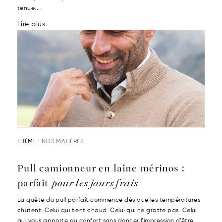
tenue....
Lire plus
THÈME :
NOS MATIÈRES
Pull camionneur en laine mérinos :
parfait
pour les jours frais
La quête du pull parfait commence dès que les températures
chutent. Celui qui tient chaud. Celui qui ne gratte pas. Celui
qui vous apporte du confort sans donner l’impression d’être