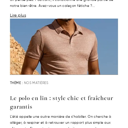
on pense peu. Pourtant, il conditionne une grande partie de
notre bien-être. Avez-vous un caleçon fétiche ?...
Lire plus
THÈME :
NOS MATIÈRES
Le polo en lin : style chic et fraîcheur
garantis
L’été appelle une autre manière de s’habiller. On cherche à
alléger, à respirer et à retrouver un rapport plus simple aux