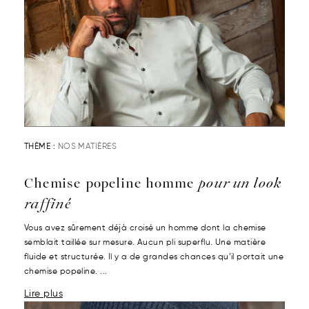
THÈME :
NOS MATIÈRES
Chemise popeline homme
pour un look
raffiné
Vous avez sûrement déjà croisé un homme dont la chemise
semblait taillée sur mesure. Aucun pli superflu. Une matière
fluide et structurée. Il y a de grandes chances qu’il portait une
chemise popeline. ...
Lire plus