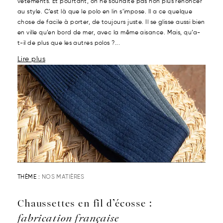
vêtements. Et pourtant, on ne souhaite pas non plus renoncer
au style. C’est là que le polo en lin s’impose. Il a ce quelque
chose de facile à porter, de toujours juste. Il se glisse aussi bien
en ville qu’en bord de mer, avec la même aisance. Mais, qu’a-
t-il de plus que les autres polos ?...
Lire plus
THÈME :
NOS MATIÈRES
Chaussettes en fil d’écosse :
fabrication française