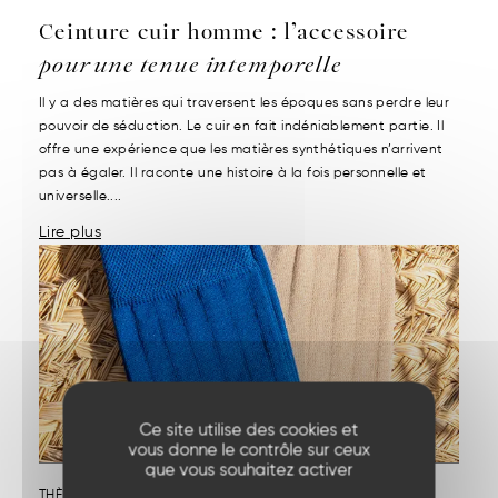
Ceinture cuir homme : l’accessoire
pour une tenue intemporelle
Il y a des matières qui traversent les époques sans perdre leur
pouvoir de séduction. Le cuir en fait indéniablement partie. Il
offre une expérience que les matières synthétiques n’arrivent
pas à égaler. Il raconte une histoire à la fois personnelle et
universelle....
Lire plus
Ce site utilise des cookies et
vous donne le contrôle sur ceux
que vous souhaitez activer
THÈME :
NOS PRODUITS