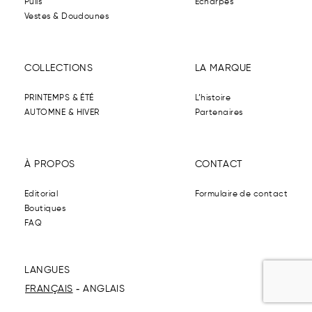
Pulls
Echarpes
Vestes & Doudounes
COLLECTIONS
LA MARQUE
PRINTEMPS & ÉTÉ
L’histoire
AUTOMNE & HIVER
Partenaires
À PROPOS
CONTACT
Editorial
Formulaire de contact
Boutiques
FAQ
LANGUES
FRANÇAIS
ANGLAIS