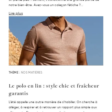
on pense peu. Pourtant, il conditionne une grande partie de
notre bien-être. Avez-vous un caleçon fétiche ?...
Lire plus
THÈME :
NOS MATIÈRES
Le polo en lin : style chic et fraîcheur
garantis
L’été appelle une autre manière de s’habiller. On cherche à
alléger, à respirer et à retrouver un rapport plus simple aux