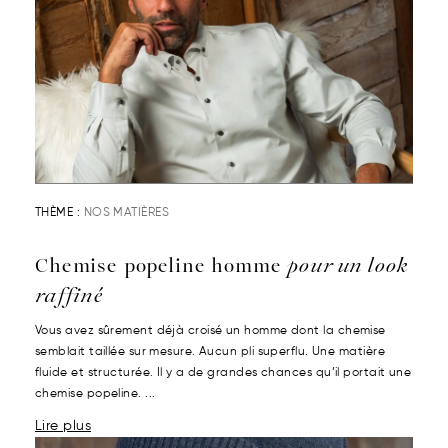
THÈME :
NOS MATIÈRES
Chemise popeline homme
pour un look
raffiné
Vous avez sûrement déjà croisé un homme dont la chemise
semblait taillée sur mesure. Aucun pli superflu. Une matière
fluide et structurée. Il y a de grandes chances qu’il portait une
chemise popeline. ...
Lire plus