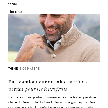
tenue....
Lire plus
THÈME :
NOS MATIÈRES
Pull camionneur en laine mérinos :
parfait
pour les jours frais
La quête du pull parfait commence dès que les températures
chutent. Celui qui tient chaud. Celui qui ne gratte pas. Celui
qui vous apporte du confort sans donner l’impression d’être