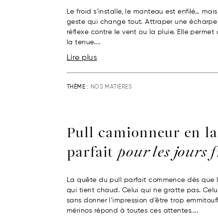
Le froid s’installe, le manteau est enfilé… mai
geste qui change tout. Attraper une écharpe 
réflexe contre le vent ou la pluie. Elle permet
la tenue....
Lire plus
THÈME :
NOS MATIÈRES
Pull camionneur en la
parfait
pour les jours 
La quête du pull parfait commence dès que l
qui tient chaud. Celui qui ne gratte pas. Cel
sans donner l’impression d’être trop emmitouf
mérinos répond à toutes ces attentes....