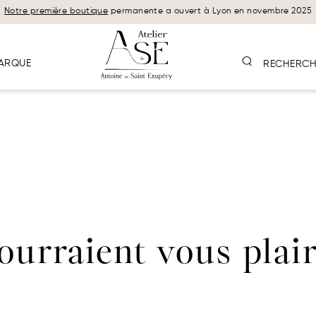
Notre première boutique
permanente a ouvert à Lyon en novembre 2025
ARQUE
RECHERCH
pourraient vous plai