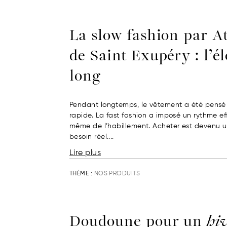
La slow fashion par A
de Saint Exupéry : l’é
long
Pendant longtemps, le vêtement a été pensé
rapide. La fast fashion a imposé un rythme effr
même de l’habillement. Acheter est devenu u
besoin réel....
Lire plus
THÈME :
NOS PRODUITS
Doudoune pour un
hi