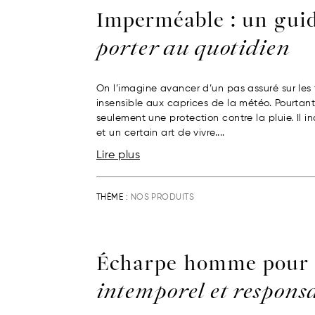
Imperméable : un gui
porter au quotidien
On l’imagine avancer d’un pas assuré sur les t
insensible aux caprices de la météo. Pourtant
seulement une protection contre la pluie. Il i
et un certain art de vivre....
Lire plus
THÈME :
NOS PRODUITS
Écharpe homme pour
intemporel et respons