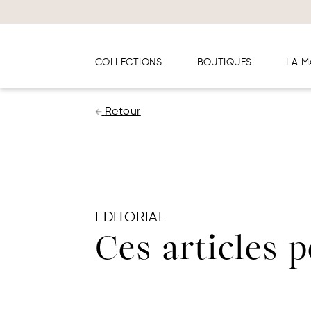
Panneau de gestion des cookies
COLLECTIONS
BOUTIQUES
LA M
Retour
EDITORIAL
Ces articles 