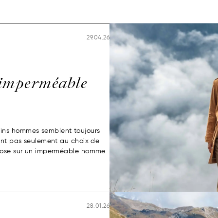
29.04.26
imperméable
ins hommes semblent toujours
ient pas seulement au choix de
epose sur un imperméable homme
28.01.26