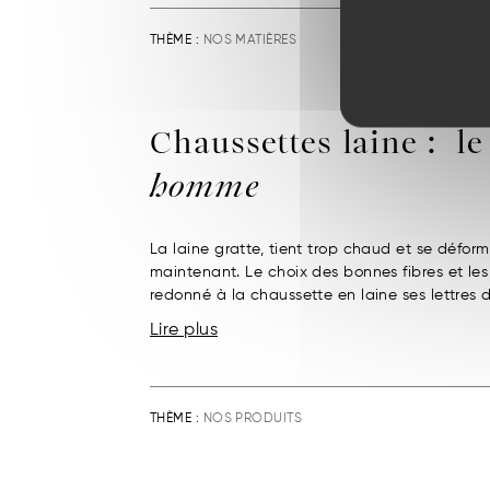
THÈME :
NOS MATIÈRES
Chaussettes laine : l
homme
La laine gratte, tient trop chaud et se défor
maintenant. Le choix des bonnes fibres et le
redonné à la chaussette en laine ses lettres d
Lire plus
THÈME :
NOS PRODUITS