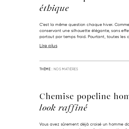
éthique
C’est la même question chaque hiver. Comment
conservant une silhouette élégante, sans eff
partout par temps froid. Pourtant, toutes les 
Lire plus
THÈME :
NOS MATIÈRES
Chemise popeline h
look raffiné
Vous avez sûrement déjà croisé un homme don