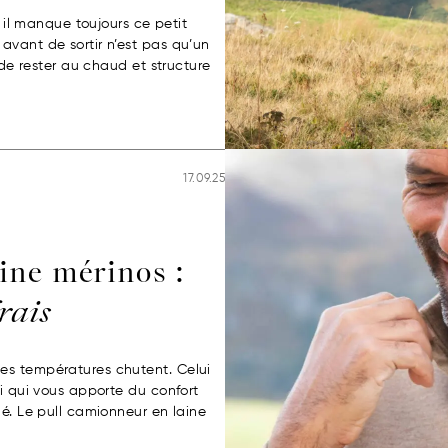
s il manque toujours ce petit
avant de sortir n’est pas qu’un
 de rester au chaud et structure
17.09.25
ine mérinos :
frais
es températures chutent. Celui
ui qui vous apporte du confort
lé. Le pull camionneur en laine