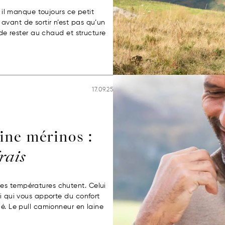
s il manque toujours ce petit
avant de sortir n’est pas qu’un
 de rester au chaud et structure
17.09.25
ine mérinos :
frais
es températures chutent. Celui
ui qui vous apporte du confort
lé. Le pull camionneur en laine