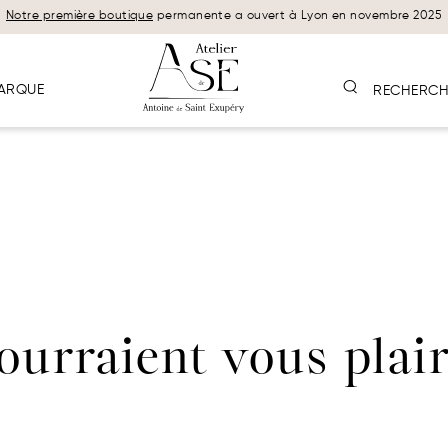
Notre première boutique
permanente a ouvert à Lyon en novembre 2025
ARQUE
RECHERCH
pourraient vous plai