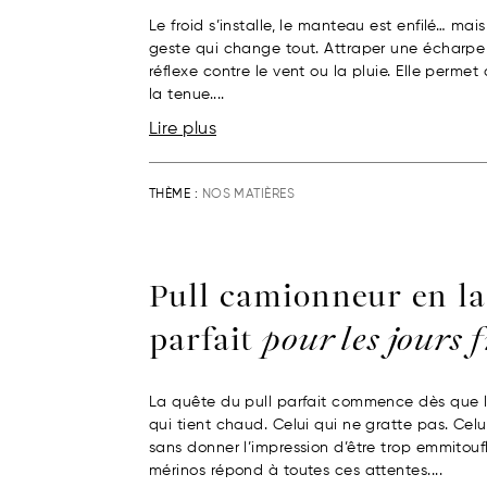
Le froid s’installe, le manteau est enfilé… mai
geste qui change tout. Attraper une écharpe 
réflexe contre le vent ou la pluie. Elle permet
la tenue....
Lire plus
THÈME :
NOS MATIÈRES
Pull camionneur en la
parfait
pour les jours 
La quête du pull parfait commence dès que l
qui tient chaud. Celui qui ne gratte pas. Cel
sans donner l’impression d’être trop emmitouf
mérinos répond à toutes ces attentes....