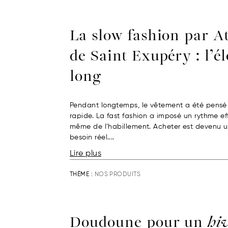
La slow fashion par A
de Saint Exupéry : l’é
long
Pendant longtemps, le vêtement a été pensé
rapide. La fast fashion a imposé un rythme effr
même de l’habillement. Acheter est devenu u
besoin réel....
Lire plus
THÈME :
NOS PRODUITS
Doudoune pour un
hi