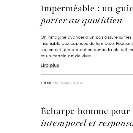
Imperméable : un gui
porter au quotidien
On l’imagine avancer d’un pas assuré sur les t
insensible aux caprices de la météo. Pourtant
seulement une protection contre la pluie. Il i
et un certain art de vivre....
Lire plus
THÈME :
NOS PRODUITS
Écharpe homme pour
intemporel et respons