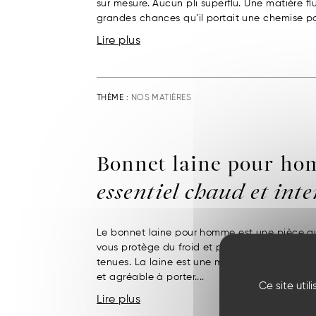
sur mesure. Aucun pli superflu. Une matière flu
grandes chances qu’il portait une chemise pop
Lire plus
THÈME :
NOS MATIÈRES
Bonnet laine pour ho
essentiel chaud et int
Le bonnet laine pour homme est une pièce qui 
vous protège du froid et permet d’apporter 
tenues. La laine est une matière capable de r
et agréable à porter....
Ce site uti
Lire plus