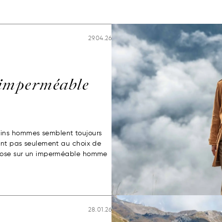
29.04.26
imperméable
ins hommes semblent toujours
ient pas seulement au choix de
epose sur un imperméable homme
28.01.26