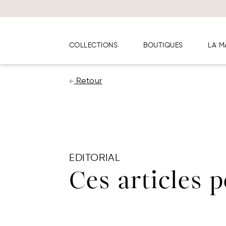
Panneau de gestion des cookies
COLLECTIONS
BOUTIQUES
LA M
Retour
EDITORIAL
Ces articles 