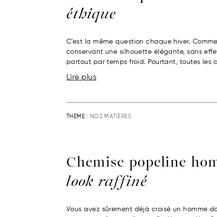
éthique
C’est la même question chaque hiver. Comment
conservant une silhouette élégante, sans eff
partout par temps froid. Pourtant, toutes les 
Lire plus
THÈME :
NOS MATIÈRES
Chemise popeline h
look raffiné
Vous avez sûrement déjà croisé un homme don