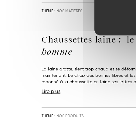
THÈME :
NOS MATIÈRES
Chaussettes laine : l
homme
La laine gratte, tient trop chaud et se défor
maintenant. Le choix des bonnes fibres et le
redonné à la chaussette en laine ses lettres d
Lire plus
THÈME :
NOS PRODUITS