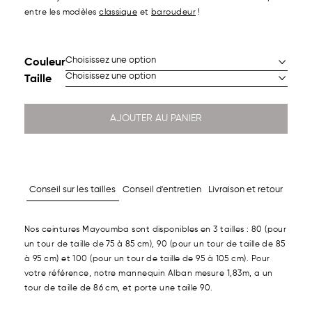
entre les modèles
classique
et
baroudeur
!
Couleur
Taille
AJOUTER AU PANIER
Conseil sur les tailles
Conseil d'entretien
Livraison et retour
Nos ceintures Mayoumba sont disponibles en 3 tailles : 80 (pour
un tour de taille de 75 à 85 cm), 90 (pour un tour de taille de 85
à 95 cm) et 100 (pour un tour de taille de 95 à 105 cm). Pour
votre référence, notre mannequin Alban mesure 1,83m, a un
tour de taille de 86 cm, et porte une taille 90.