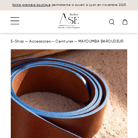
Panneau de gestion des cookies
Notre première boutique
permanente a ouvert à Lyon en novembre 2025
E-Shop
—
Accessoires
—
Ceintures
—
MAYOUMBA BAROUDEUR