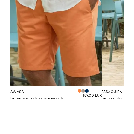
AWASA
ESSAOUIRA
189.00
EUR
Le bermuda classique en coton
Le pantalon d'été 