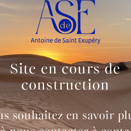
Site en cours de
construction
s souhaitez en savoir pl
 à nous contacter à cont