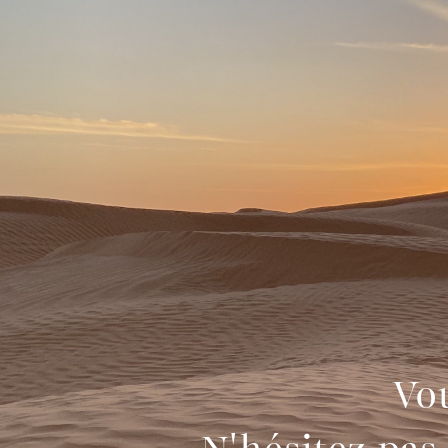
Vou
N'hésitez pas